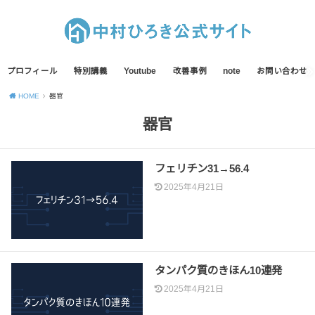
プロフィール
特別講義
Youtube
改善事例
note
お問い合わせ
HOME
器官
器官
フェリチン31→56.4
2025年4月21日
タンパク質のきほん10連発
2025年4月21日