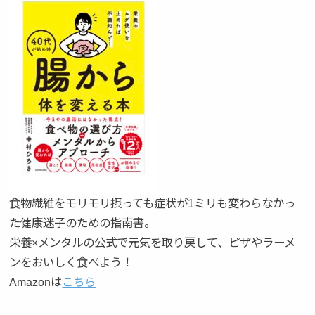
食物繊維をモリモリ摂っても症状が1ミリも変わらなかっ
た健康迷子のための指南書。
栄養×メンタルの公式で元気を取り戻して、ピザやラーメ
ンをおいしく食べよう！
Amazonは
こちら