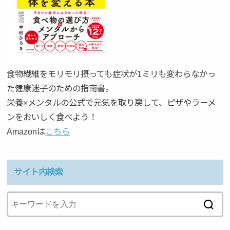
食物繊維をモリモリ摂っても症状が1ミリも変わらなかっ
た健康迷子のための指南書。
栄養×メンタルの公式で元気を取り戻して、ピザやラーメ
ンをおいしく食べよう！
Amazonは
こちら
サイト内検索