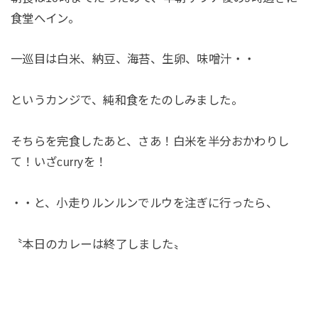
食堂へイン。
一巡目は白米、納豆、海苔、生卵、味噌汁・・
というカンジで、純和食をたのしみました。
そちらを完食したあと、さあ！白米を半分おかわりし
て！いざcurryを！
・・と、小走りルンルンでルウを注ぎに行ったら、
〝本日のカレーは終了しました〟