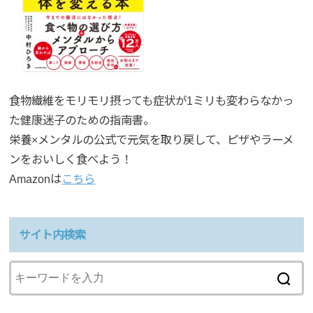
食物繊維をモリモリ摂っても症状が1ミリも変わらなかっ
た健康迷子のための指南書。
栄養×メンタルの公式で元気を取り戻して、ピザやラーメ
ンをおいしく食べよう！
Amazonは
こちら
サイト内検索