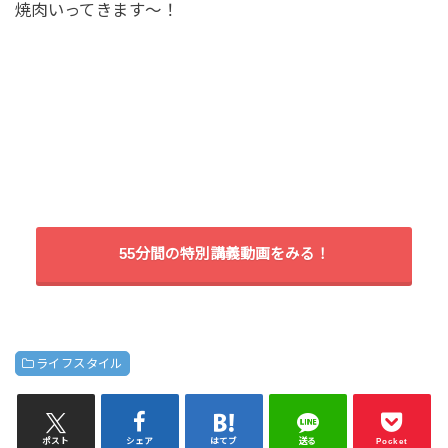
焼肉いってきます〜！
55分間の特別講義動画をみる！
ライフスタイル
ポスト
シェア
はてブ
送る
Pocket