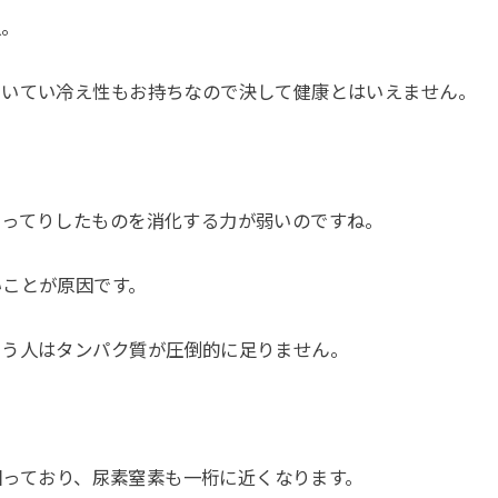
人。
たいてい冷え性もお持ちなので決して健康とはいえません。
こってりしたものを消化する力が弱いのですね。
いことが原因です。
いう人はタンパク質が圧倒的に足りません。
下回っており、尿素窒素も一桁に近くなります。