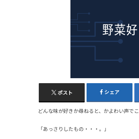
シェア
ポスト
どんな味が好きか尋ねると、かよわい声で
「あっさりしたもの・・・。」