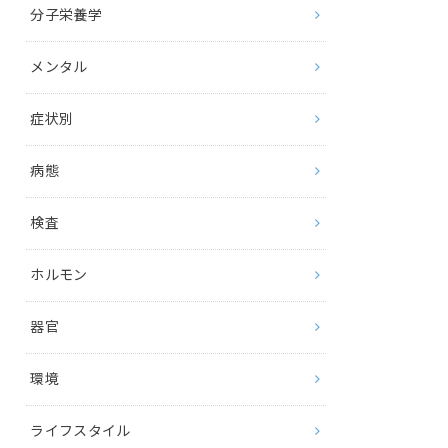
分子栄養学
メンタル
症状別
病態
検査
ホルモン
器官
環境
ライフスタイル