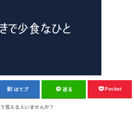
Pocket
はてブ
送る
こう答える人いませんか？