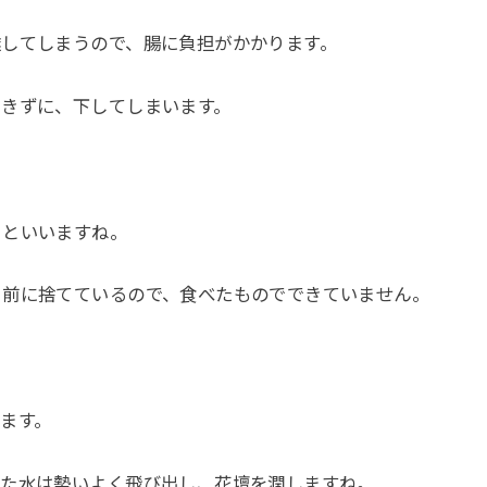
達してしまうので、腸に負担がかかります。
できずに、下してしまいます。
」といいますね。
る前に捨てているので、食べたものでできていません。
ます。
した水は勢いよく飛び出し、花壇を潤しますね。