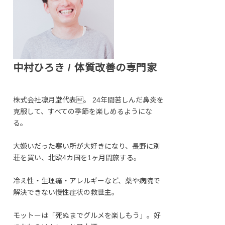
中村ひろき / 体質改善の専門家
株式会社凛月堂代表。 24年間苦しんだ鼻炎を
克服して、すべての季節を楽しめるようにな
る。
大嫌いだった寒い所が大好きになり、長野に別
荘を買い、北欧4カ国を1ヶ月間旅する。
冷え性・生理痛・アレルギーなど、薬や病院で
解決できない慢性症状の救世主。
モットーは「死ぬまでグルメを楽しもう」。好