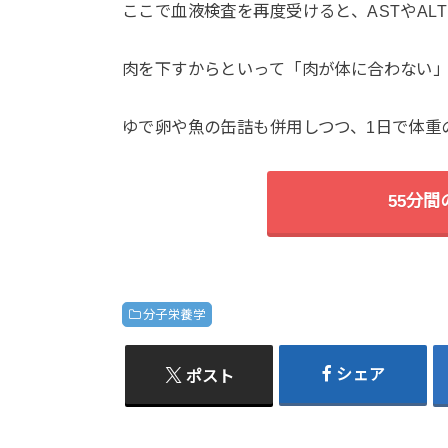
ここで血液検査を再度受けると、ASTやAL
肉を下すからといって「肉が体に合わない
ゆで卵や魚の缶詰も併用しつつ、1日で体重の
55分
分子栄養学
シェア
ポスト