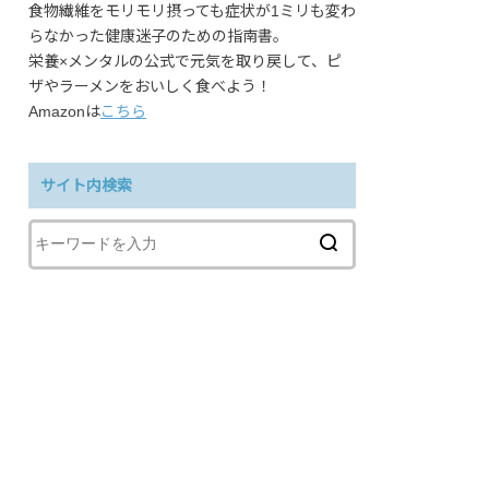
食物繊維をモリモリ摂っても症状が1ミリも変わ
らなかった健康迷子のための指南書。
栄養×メンタルの公式で元気を取り戻して、ピ
ザやラーメンをおいしく食べよう！
Amazonは
こちら
サイト内検索