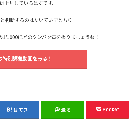
Tは上昇しているはずです。
」と判断するのはたいてい早とちり。
1/1000ほどのタンパク質を摂りましょうね！
間の特別講義動画をみる！
Pocket
はてブ
送る