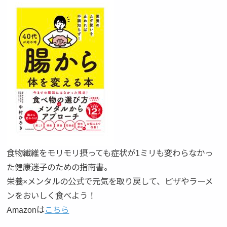
食物繊維をモリモリ摂っても症状が1ミリも変わらなかっ
た健康迷子のための指南書。
栄養×メンタルの公式で元気を取り戻して、ピザやラーメ
ンをおいしく食べよう！
Amazonは
こちら