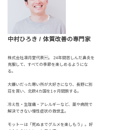
中村ひろき / 体質改善の専門家
株式会社凛月堂代表。 24年間苦しんだ鼻炎を
克服して、すべての季節を楽しめるようにな
る。
大嫌いだった寒い所が大好きになり、長野に別
荘を買い、北欧4カ国を1ヶ月間旅する。
冷え性・生理痛・アレルギーなど、薬や病院で
解決できない慢性症状の救世主。
モットーは「死ぬまでグルメを楽しもう」。好