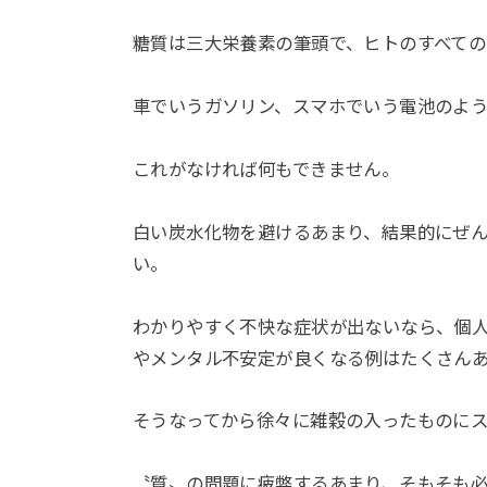
糖質は三大栄養素の筆頭で、ヒトのすべての
車でいうガソリン、スマホでいう電池のよ
これがなければ何もできません。
白い炭水化物を避けるあまり、結果的にぜ
い。
わかりやすく不快な症状が出ないなら、個
やメンタル不安定が良くなる例はたくさん
そうなってから徐々に雑穀の入ったものに
〝質〟の問題に疲弊するあまり、そもそも