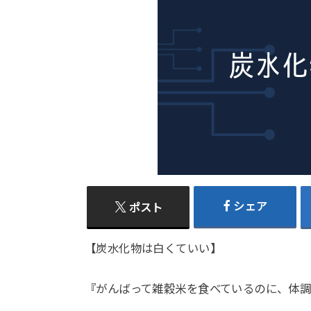
シェア
ポスト
【炭水化物は白くていい】
『がんばって雑穀米を食べているのに、体