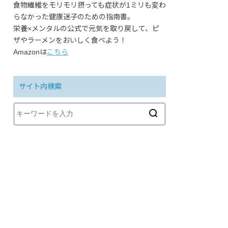
食物繊維をモリモリ摂っても症状が1ミリも変わ
らなかった健康迷子のための指南書。
栄養×メンタルの公式で元気を取り戻して、ピ
ザやラーメンをおいしく食べよう！
Amazonは
こちら
サイト内検索