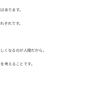
面はあります。
れぞれです。
欲しくなるのが人間だから。
景を考えることです。