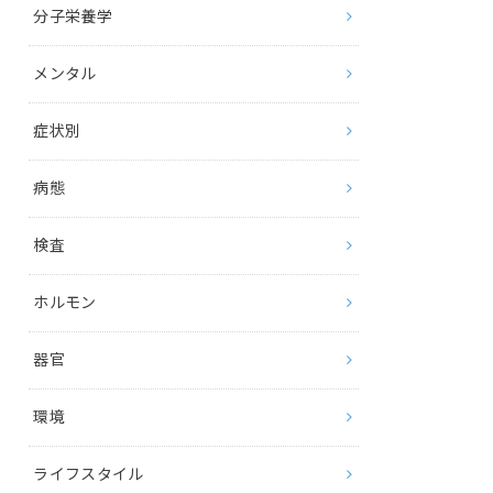
分子栄養学
メンタル
症状別
病態
検査
ホルモン
器官
環境
ライフスタイル