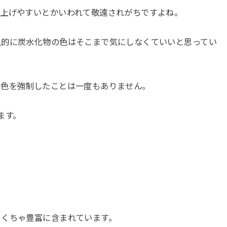
を上げやすいとかいわれて敬遠されがちですよね。
人的に炭水化物の色はそこまで気にしなくていいと思ってい
の色を強制したことは一度もありません。
ます。
ゃくちゃ豊富に含まれています。