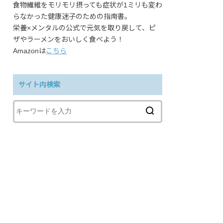
食物繊維をモリモリ摂っても症状が1ミリも変わ
らなかった健康迷子のための指南書。
栄養×メンタルの公式で元気を取り戻して、ピ
ザやラーメンをおいしく食べよう！
Amazonは
こちら
サイト内検索