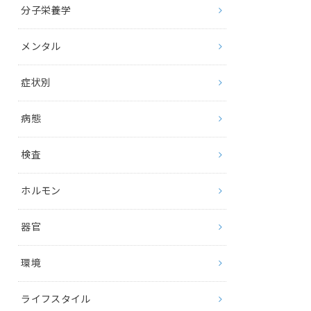
分子栄養学
メンタル
症状別
病態
検査
ホルモン
器官
環境
ライフスタイル