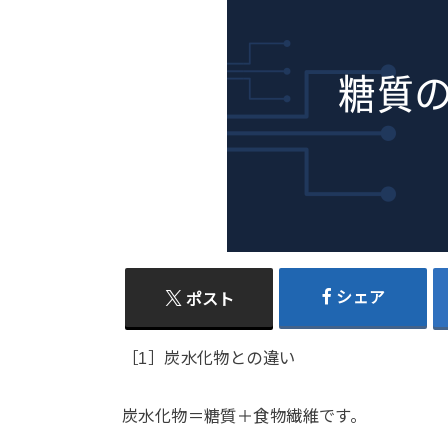
シェア
ポスト
［1］炭水化物との違い
炭水化物＝糖質＋食物繊維です。