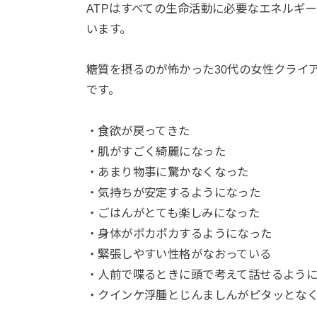
ATPはすべての生命活動に必要なエネルギ
います。
糖質を摂るのが怖かった30代の女性クライ
です。
・食欲が戻ってきた
・肌がすごく綺麗になった
・あまり物事に驚かなくなった
・気持ちが安定するようになった
・ごはんがとても楽しみになった
・身体がポカポカするようになった
・緊張しやすい性格がなおっている
・人前で喋るときに頭で考えて話せるよう
・クインケ浮腫とじんましんがピタッとな