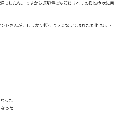
ー源でしたね。ですから適切量の糖質はすべての慢性症状に用
アントさんが、しっかり摂るようになって現れた変化は以下
になった
くなった