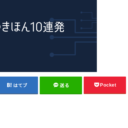
Pocket
はてブ
送る