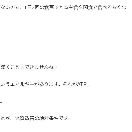
ないので、1日3回の食事でとる主食や間食で食べるおやつ
を聴くこともできませんね。
いうエネルギーがあります。それがATP。
す。
ことが、体質改善の絶対条件です。