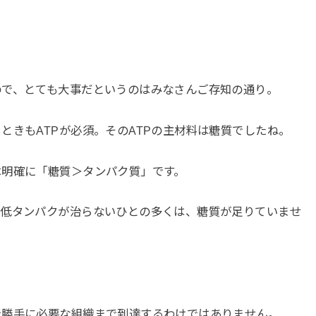
ので、とても大事だというのはみなさんご存知の通り。
ときもATPが必須。そのATPの主材料は糖質でしたね。
は明確に「糖質＞タンパク質」です。
に低タンパクが治らないひとの多くは、糖質が足りていませ
で勝手に必要な組織まで到達するわけではありません。