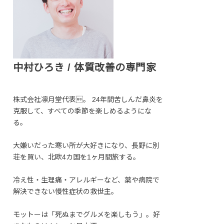
中村ひろき / 体質改善の専門家
株式会社凛月堂代表。 24年間苦しんだ鼻炎を
克服して、すべての季節を楽しめるようにな
る。
大嫌いだった寒い所が大好きになり、長野に別
荘を買い、北欧4カ国を1ヶ月間旅する。
冷え性・生理痛・アレルギーなど、薬や病院で
解決できない慢性症状の救世主。
モットーは「死ぬまでグルメを楽しもう」。好