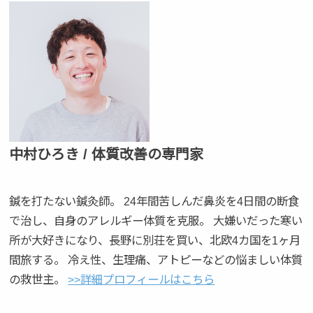
中村ひろき / 体質改善の専門家
鍼を打たない鍼灸師。 24年間苦しんだ鼻炎を4日間の断食
で治し、自身のアレルギー体質を克服。 大嫌いだった寒い
所が大好きになり、長野に別荘を買い、北欧4カ国を1ヶ月
間旅する。 冷え性、生理痛、アトピーなどの悩ましい体質
の救世主。
>>詳細プロフィールはこちら