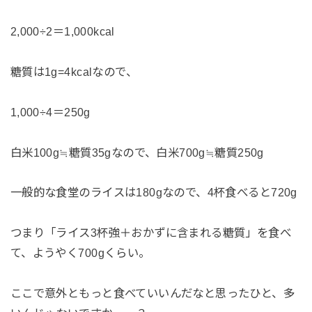
2,000÷2＝1,000kcal
糖質は1g=4kcalなので、
1,000÷4＝250g
白米100g≒糖質35gなので、白米700g≒糖質250g
一般的な食堂のライスは180gなので、4杯食べると720g
つまり「ライス3杯強＋おかずに含まれる糖質」を食べ
て、ようやく700gくらい。
ここで意外ともっと食べていいんだなと思ったひと、多