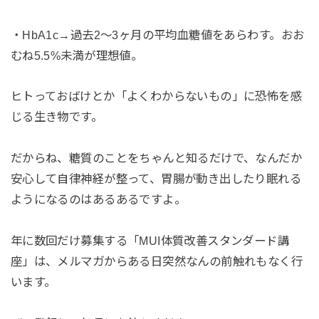
・HbA1c→過去2〜3ヶ月の平均血糖値をあらわす。おお
むね5.5%未満が理想値。
ヒトっておばけとか「よくわからないもの」に恐怖を感
じる生き物です。
だからね、糖質のことをちゃんと知るだけで、なんだか
安心して自律神経が整って、胃腸が動き出したり眠れる
ようになるのはあるあるですよ。
年に数回だけ募集する「MUI体質改善スタンダード講
座」は、メルマガからある日突然なんの前触れもなく行
います。