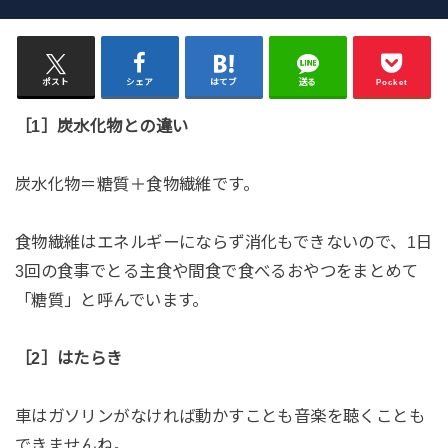
ポスト
シェア
はてブ
送る
Pocket
［1］炭水化物との違い
炭水化物＝糖質＋食物繊維です。
食物繊維はエネルギーにならず消化もできないので、1日
3回の食事でとる主食や間食で食べるおやつをまとめて
「糖質」と呼んでいます。
［2］はたらき
車はガソリンがなければ動かすことも音楽を聴くことも
できませんね。