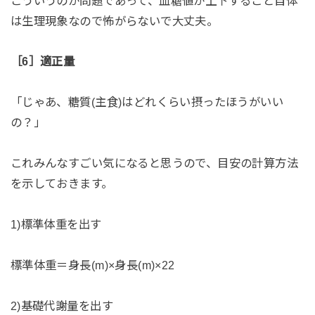
こういうのが問題であって、血糖値が上下すること自体
は生理現象なので怖がらないで大丈夫。
［6］適正量
「じゃあ、糖質(主食)はどれくらい摂ったほうがいい
の？」
これみんなすごい気になると思うので、目安の計算方法
を示しておきます。
1)標準体重を出す
標準体重＝身長(m)×身長(m)×22
2)基礎代謝量を出す