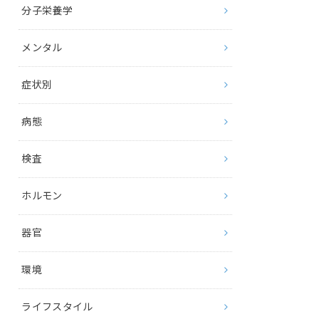
分子栄養学
メンタル
症状別
病態
検査
ホルモン
器官
環境
ライフスタイル