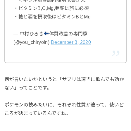
・ビタミンB,C,Mg,亜鉛は旅に必須
・糖と酒を摂取後はビタミンBとMg
— 中村ひろき
体質改善の専門家
(@you_chiryoin)
December 3, 2020
何が言いたいかというと「サプリは適当に飲んでも効か
ない」ってことです。
ポケモンの技みたいに、それぞれ性質が違って、使いど
ころが決まっているんですね。