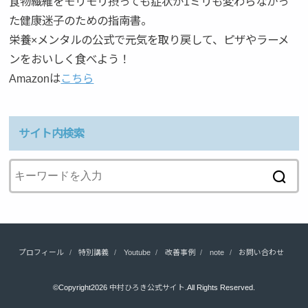
食物繊維をモリモリ摂っても症状が1ミリも変わらなかっ
た健康迷子のための指南書。
栄養×メンタルの公式で元気を取り戻して、ピザやラーメ
ンをおいしく食べよう！
Amazonは
こちら
サイト内検索
プロフィール
特別講義
Youtube
改善事例
note
お問い合わせ
©Copyright2026
中村ひろき公式サイト
.All Rights Reserved.