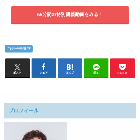
55分間の特別講義動画をみる！
分子栄養学
ポスト
シェア
はてブ
送る
Pocket
プロフィール