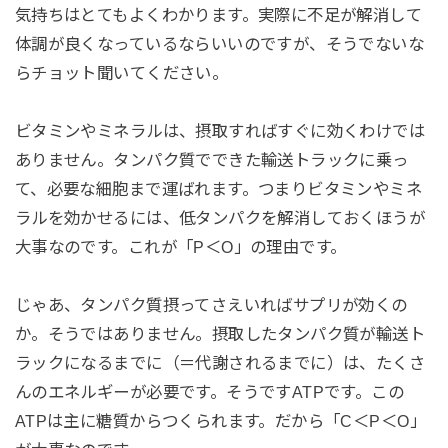
気持ちはとてもよくわかります。実際に不足が解消して
体調が良くなっているならいいのですが、そうでないな
らチョット聞いてください。
ビタミンやミネラルは、摂取すればすぐに効くわけでは
ありません。タンパク質でできた輸送トラックに乗っ
て、必要な細胞まで運ばれます。つまりビタミンやミネ
ラルを効かせるには、低タンパクを解消しておくほうが
大事なのです。これが「P＜O」の理由です。
じゃあ、タンパク質摂ってさえいればサプリが効くの
か。そうではありません。摂取したタンパク質が輸送ト
ラックになるまでに（＝代謝されるまでに）は、たくさ
んのエネルギーが必要です。そうですATPです。この
ATPは主に糖質からつくられます。だから「C＜P＜O」