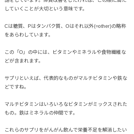
話をしています。体質改善をしたければ、この順に満た
していくことが大切という意味です。
Cは糖質、Pはタンパク質、Oはそれ以外(=other)の略称
をあらわしています。
この「O」の中には、ビタミンやミネラルや食物繊維な
どが含まれます。
サプリといえば、代表的なものがマルチビタミンや鉄な
どですね。
マルチビタミンはいろいろなビタミンがミックスされた
もの。鉄はミネラルの仲間です。
これらのサプリをがんがん飲んで栄養不足を解消したい