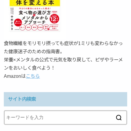
食物繊維をモリモリ摂っても症状が1ミリも変わらなかっ
た健康迷子のための指南書。
栄養×メンタルの公式で元気を取り戻して、ピザやラーメ
ンをおいしく食べよう！
Amazonは
こちら
サイト内検索