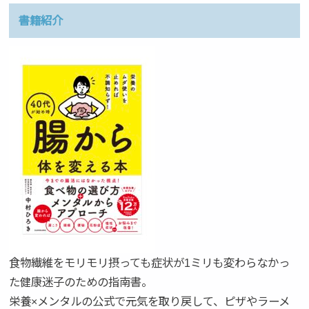
書籍紹介
食物繊維をモリモリ摂っても症状が1ミリも変わらなかっ
た健康迷子のための指南書。
栄養×メンタルの公式で元気を取り戻して、ピザやラーメ