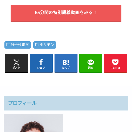
55分間の特別講義動画をみる！
分子栄養学
ホルモン
ポスト
シェア
はてブ
送る
Pocket
プロフィール