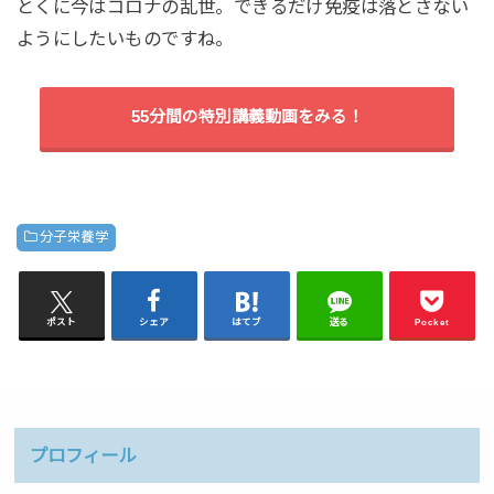
とくに今はコロナの乱世。できるだけ免疫は落とさない
ようにしたいものですね。
55分間の特別講義動画をみる！
分子栄養学
ポスト
シェア
はてブ
送る
Pocket
プロフィール