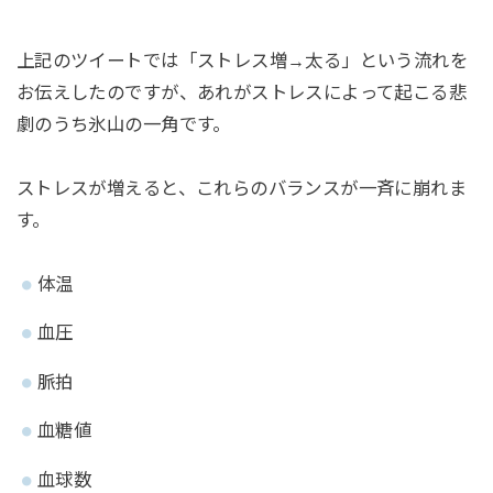
上記のツイートでは「ストレス増→太る」という流れを
お伝えしたのですが、あれがストレスによって起こる悲
劇のうち氷山の一角です。
ストレスが増えると、これらのバランスが一斉に崩れま
す。
体温
血圧
脈拍
血糖値
血球数