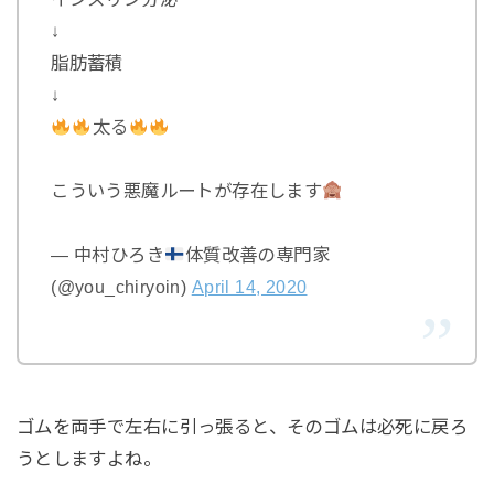
↓
脂肪蓄積
↓
太る
こういう悪魔ルートが存在します
— 中村ひろき
体質改善の専門家
(@you_chiryoin)
April 14, 2020
ゴムを両手で左右に引っ張ると、そのゴムは必死に戻ろ
うとしますよね。