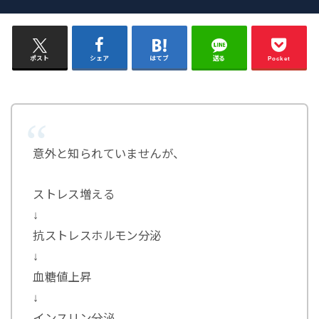
ポスト
シェア
はてブ
送る
Pocket
意外と知られていませんが、
ストレス増える
↓
抗ストレスホルモン分泌
↓
血糖値上昇
↓
インスリン分泌