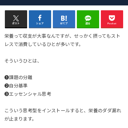
ポスト
シェア
はてブ
送る
Pocket
栄養って収支が大事なんですが、せっかく摂ってもスト
レスで消費しているひとが多いです。
そういうひとは、
❶課題の分離
❷自分基準
❸エッセンシャル思考
こういう思考型をインストールすると、栄養のダダ漏れ
が止まります。