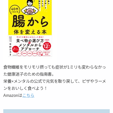
食物繊維をモリモリ摂っても症状が1ミリも変わらなかっ
た健康迷子のための指南書。
栄養×メンタルの公式で元気を取り戻して、ピザやラーメ
ンをおいしく食べよう！
Amazonは
こちら