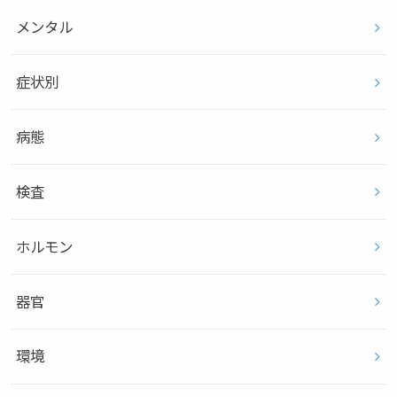
メンタル
症状別
病態
検査
ホルモン
器官
環境