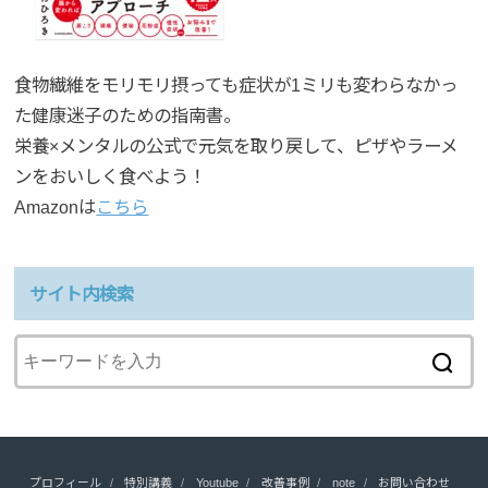
食物繊維をモリモリ摂っても症状が1ミリも変わらなかっ
た健康迷子のための指南書。
栄養×メンタルの公式で元気を取り戻して、ピザやラーメ
ンをおいしく食べよう！
Amazonは
こちら
サイト内検索
プロフィール
特別講義
Youtube
改善事例
note
お問い合わせ