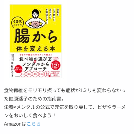
食物繊維をモリモリ摂っても症状が1ミリも変わらなかっ
た健康迷子のための指南書。
栄養×メンタルの公式で元気を取り戻して、ピザやラーメ
ンをおいしく食べよう！
Amazonは
こちら