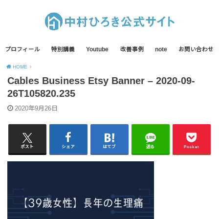
プロフィール
特別講義
Youtube
改善事例
note
お問い合わせ
HOME
Cables Business Etsy Banner – 2020-09-
26T105820.235
2020年9月26日
ポスト
シェア
はてブ
送る
Pocket