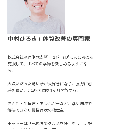
中村ひろき / 体質改善の専門家
株式会社凛月堂代表。 24年間苦しんだ鼻炎を
克服して、すべての季節を楽しめるようにな
る。
大嫌いだった寒い所が大好きになり、長野に別
荘を買い、北欧4カ国を1ヶ月間旅する。
冷え性・生理痛・アレルギーなど、薬や病院で
解決できない慢性症状の救世主。
モットーは「死ぬまでグルメを楽しもう」。好