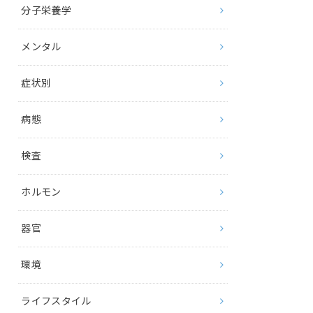
分子栄養学
メンタル
症状別
病態
検査
ホルモン
器官
環境
ライフスタイル