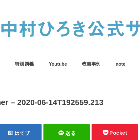
特別講義
Youtube
改善事例
note
er – 2020-06-14T192559.213
Pocket
はてブ
送る