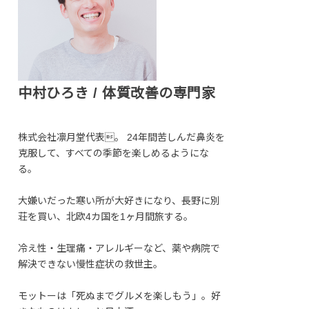
中村ひろき / 体質改善の専門家
株式会社凛月堂代表。 24年間苦しんだ鼻炎を
克服して、すべての季節を楽しめるようにな
る。
大嫌いだった寒い所が大好きになり、長野に別
荘を買い、北欧4カ国を1ヶ月間旅する。
冷え性・生理痛・アレルギーなど、薬や病院で
解決できない慢性症状の救世主。
モットーは「死ぬまでグルメを楽しもう」。好