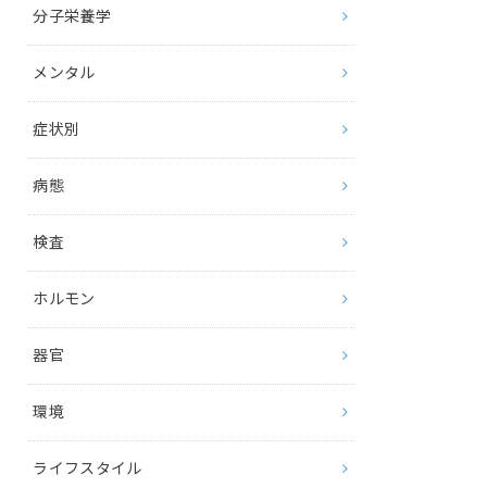
分子栄養学
メンタル
症状別
病態
検査
ホルモン
器官
環境
ライフスタイル