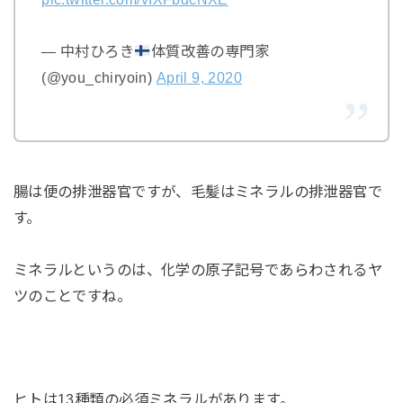
— 中村ひろき
体質改善の専門家
(@you_chiryoin)
April 9, 2020
腸は便の排泄器官ですが、毛髪はミネラルの排泄器官で
す。
ミネラルというのは、化学の原子記号であらわされるヤ
ツのことですね。
ヒトは13種類の必須ミネラルがあります。