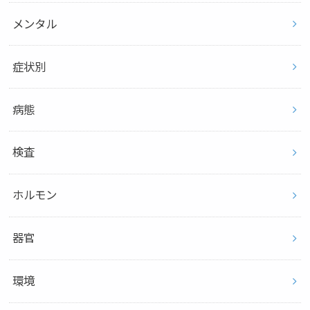
メンタル
症状別
病態
検査
ホルモン
器官
環境