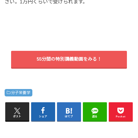
さい。1万円くらいで受けられます。
55分間の特別講義動画をみる！
分子栄養学
ポスト
シェア
はてブ
送る
Pocket