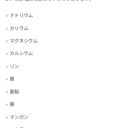
ナトリウム
カリウム
マグネシウム
カルシウム
リン
鉄
亜鉛
銅
マンガン