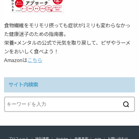
食物繊維をモリモリ摂っても症状が1ミリも変わらなかっ
た健康迷子のための指南書。
栄養×メンタルの公式で元気を取り戻して、ピザやラーメ
ンをおいしく食べよう！
Amazonは
こちら
サイト内検索
プロフィール
特別講義
Youtube
改善事例
note
お問い合わせ