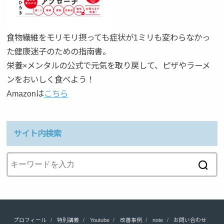
食物繊維をモリモリ摂っても症状が1ミリも変わらなかっ
た健康迷子のための指南書。
栄養×メンタルの公式で元気を取り戻して、ピザやラーメ
ンをおいしく食べよう！
Amazonは
こちら
サイト内検索
プロフィール
特別講義
Youtube
改善事例
note
お問い合わせ