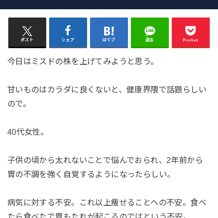
ポスト
シェア
はてブ
送る
Pocket
今日はミスドの株を上げてみようと思う。
甘いものはカラダに良くないと、健康界隈で話題らしい
ので。
40代女性。
子供の頃から太れないことで悩んでおられ、2年前から
胃の不調を強く自覚するようになったらしい。
病気に対する不安。これ以上痩せることへの不安。食べ
たら食べたで胃もたれが起こるのではという不安。