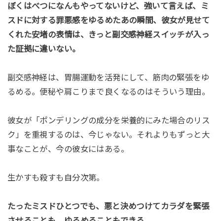
ぼくはべつになんもやってないけど、強いて言えば、ミ
スドに対する罪悪感をゆるめたあの瞬間、彼女が見せて
くれた安堵の表情は、きっと副交感神経スイッチが入っ
た証拠に違いない。
副交感神経は、胃腸運動を活発にして、筋肉の緊張をゆ
るめる。便秘や肩こりまで良くなるのはそういう理由。
彼女が「ポンデリングの成分を栄養的にみた場合のリス
ク」を重視するのは、今じゃない。それよりもずっと大
事なことが、今の彼女にはある。
生かすも殺すも自分次第。
たったミスドひとつでも、悪と決めつけてカラダを緊張
させることも、ゆるめることもできる。