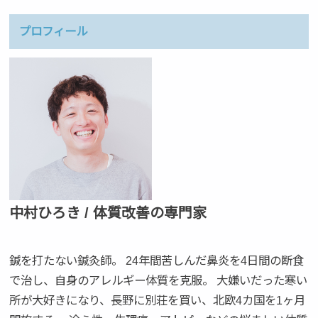
プロフィール
中村ひろき / 体質改善の専門家
鍼を打たない鍼灸師。 24年間苦しんだ鼻炎を4日間の断食
で治し、自身のアレルギー体質を克服。 大嫌いだった寒い
所が大好きになり、長野に別荘を買い、北欧4カ国を1ヶ月