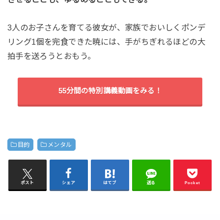
3人のお子さんを育てる彼女が、家族でおいしくポンデ
リング1個を完食できた暁には、手がちぎれるほどの大
拍手を送ろうとおもう。
55分間の特別講義動画をみる！
目的
メンタル
ポスト
シェア
はてブ
送る
Pocket