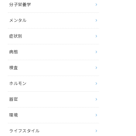
分子栄養学
メンタル
症状別
病態
検査
ホルモン
器官
環境
ライフスタイル