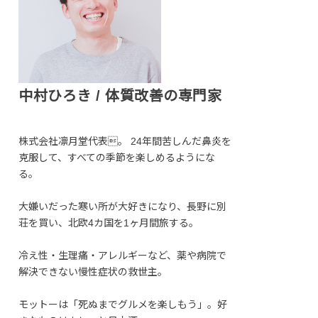
中村ひろき / 体質改善の専門家
株式会社凛月堂代表。 24年間苦しんだ鼻炎を
克服して、すべての季節を楽しめるようにな
る。
大嫌いだった寒い所が大好きになり、長野に別
荘を買い、北欧4カ国を1ヶ月間旅する。
冷え性・生理痛・アレルギーなど、薬や病院で
解決できない慢性症状の救世主。
モットーは「死ぬまでグルメを楽しもう」。好