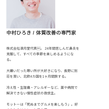
中村ひろき / 体質改善の専門家
株式会社凛月堂代表。 24年間苦しんだ鼻炎を
克服して、すべての季節を楽しめるようにな
る。
大嫌いだった寒い所が大好きになり、長野に別
荘を買い、北欧4カ国を1ヶ月間旅する。
冷え性・生理痛・アレルギーなど、薬や病院で
解決できない慢性症状の救世主。
モットーは「死ぬまでグルメを楽しもう」。好