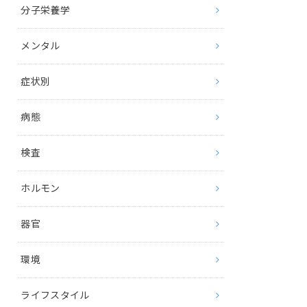
分子栄養学
メンタル
症状別
病態
検査
ホルモン
器官
環境
ライフスタイル