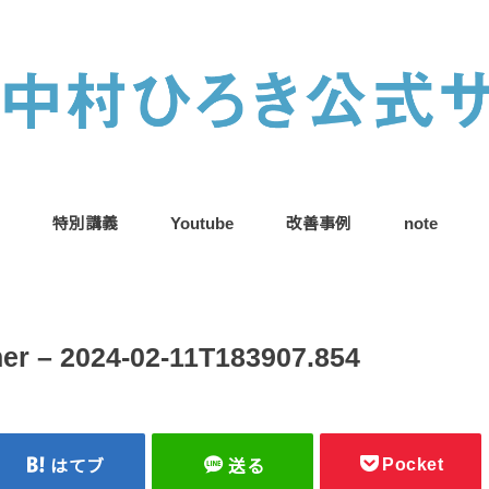
特別講義
Youtube
改善事例
note
er – 2024-02-11T183907.854
Pocket
はてブ
送る