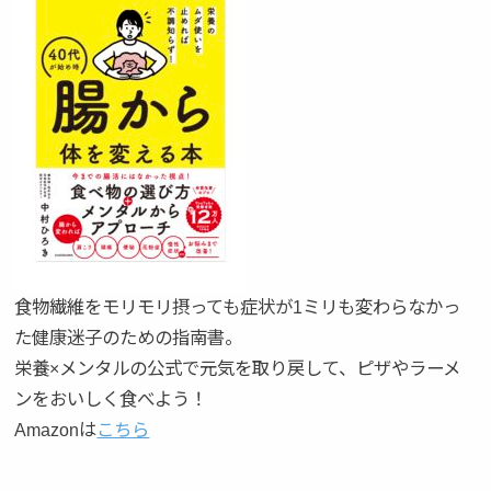
食物繊維をモリモリ摂っても症状が1ミリも変わらなかっ
た健康迷子のための指南書。
栄養×メンタルの公式で元気を取り戻して、ピザやラーメ
ンをおいしく食べよう！
Amazonは
こちら