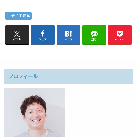
分子栄養学
ポスト
シェア
はてブ
送る
Pocket
プロフィール