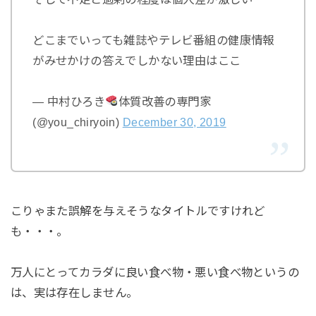
どこまでいっても雑誌やテレビ番組の健康情報
がみせかけの答えでしかない理由はここ
— 中村ひろき
体質改善の専門家
(@you_chiryoin)
December 30, 2019
こりゃまた誤解を与えそうなタイトルですけれど
も・・・。
万人にとってカラダに良い食べ物・悪い食べ物というの
は、実は存在しません。