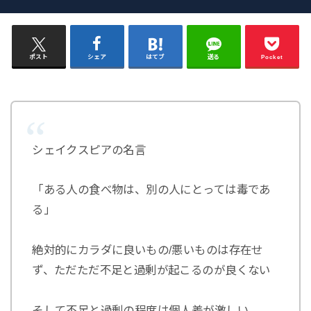
ポスト
シェア
はてブ
送る
Pocket
シェイクスピアの名言
「ある人の食べ物は、別の人にとっては毒であ
る」
絶対的にカラダに良いもの/悪いものは存在せ
ず、ただただ不足と過剰が起こるのが良くない
そして不足と過剰の程度は個人差が激しい