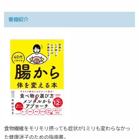
書籍紹介
食物繊維をモリモリ摂っても症状が1ミリも変わらなかっ
た健康迷子のための指南書。