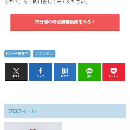
るか？」を自問自答してみてください。
55分間の特別講義動画をみる！
分子栄養学
メンタル
ポスト
シェア
はてブ
送る
Pocket
プロフィール