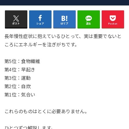
ポスト
シェア
はてブ
送る
Pocket
長年慢性症状に抱えているひとって、実は重要でないと
ころにエネルギーを注ぎがちです。
第5位：食物繊維
第4位：早起き
第3位：運動
第2位：自炊
第1位：気合い
これらのものはとくに必要ありません。
ひとつずつ解説します。