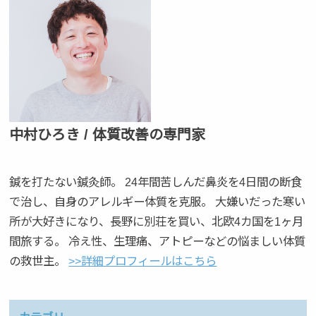
中村ひろき / 体質改善の専門家
鍼を打たない鍼灸師。 24年間苦しんだ鼻炎を4日間の断食
で治し、自身のアレルギー体質を克服。 大嫌いだった寒い
所が大好きになり、長野に別荘を買い、北欧4カ国を1ヶ月
間旅する。 冷え性、生理痛、アトピーなどの悩ましい体質
の救世主。
>>詳細プロフィールはこちら