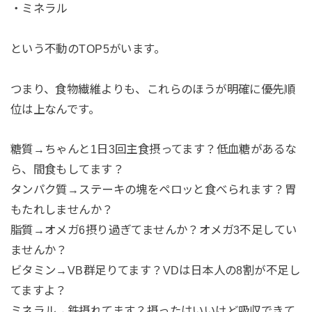
・ミネラル
という不動のTOP5がいます。
つまり、食物繊維よりも、これらのほうが明確に優先順
位は上なんです。
糖質→ちゃんと1日3回主食摂ってます？低血糖があるな
ら、間食もしてます？
タンパク質→ステーキの塊をペロッと食べられます？胃
もたれしませんか？
脂質→オメガ6摂り過ぎてませんか？オメガ3不足してい
ませんか？
ビタミン→VB群足りてます？VDは日本人の8割が不足し
てますよ？
ミネラル→鉄摂れてます？摂ったはいいけど吸収できて