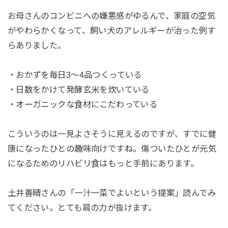
お母さんのコンビニへの嫌悪感がゆるんで、家庭の空気
がやわらかくなって、飼い犬のアレルギーが治った例す
らありました。
・おかずを毎日3〜4品つくっている
・日数をかけて発酵玄米を炊いている
・オーガニックな食材にこだわっている
こういうのは一見よさそうに見えるのですが、すでに健
康になったひとの趣味向けですね。傷ついたひとが元気
になるためのリハビリ食はもっと手前にあります。
土井善晴さんの「一汁一菜でよいという提案」読んでみ
てください。とても肩の力が抜けます。