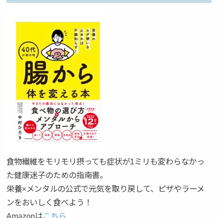
食物繊維をモリモリ摂っても症状が1ミリも変わらなかっ
た健康迷子のための指南書。
栄養×メンタルの公式で元気を取り戻して、ピザやラーメ
ンをおいしく食べよう！
Amazonは
こちら