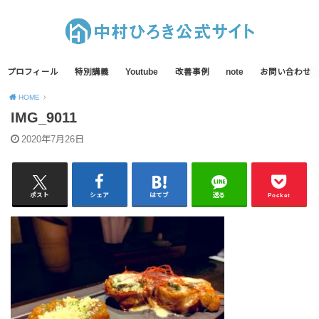
プロフィール
特別講義
Youtube
改善事例
note
お問い合わせ
HOME
IMG_9011
2020年7月26日
ポスト
シェア
はてブ
送る
Pocket