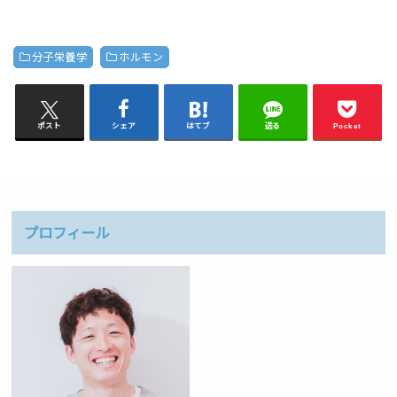
分子栄養学
ホルモン
ポスト
シェア
はてブ
送る
Pocket
プロフィール