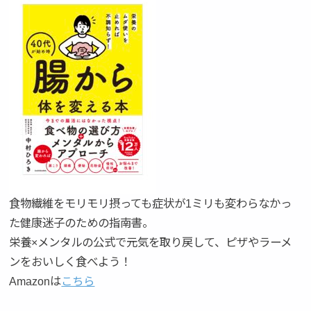
食物繊維をモリモリ摂っても症状が1ミリも変わらなかっ
た健康迷子のための指南書。
栄養×メンタルの公式で元気を取り戻して、ピザやラーメ
ンをおいしく食べよう！
Amazonは
こちら