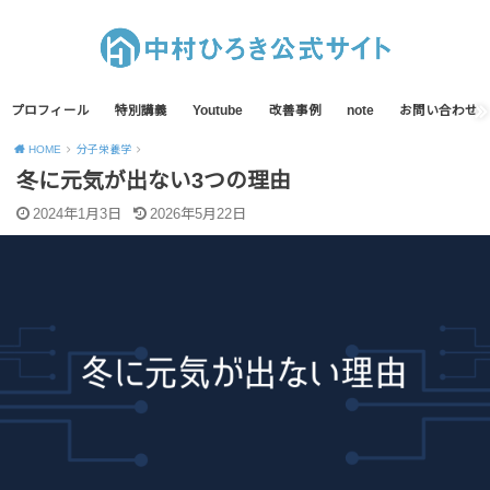
プロフィール
特別講義
Youtube
改善事例
note
お問い合わせ
HOME
分子栄養学
冬に元気が出ない3つの理由
2024年1月3日
2026年5月22日