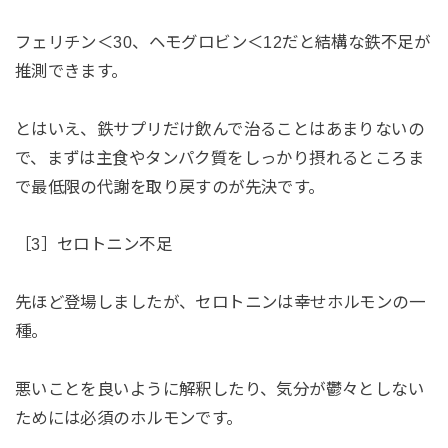
フェリチン＜30、ヘモグロビン＜12だと結構な鉄不足が
推測できます。
とはいえ、鉄サプリだけ飲んで治ることはあまりないの
で、まずは主食やタンパク質をしっかり摂れるところま
で最低限の代謝を取り戻すのが先決です。
［3］セロトニン不足
先ほど登場しましたが、セロトニンは幸せホルモンの一
種。
悪いことを良いように解釈したり、気分が鬱々としない
ためには必須のホルモンです。