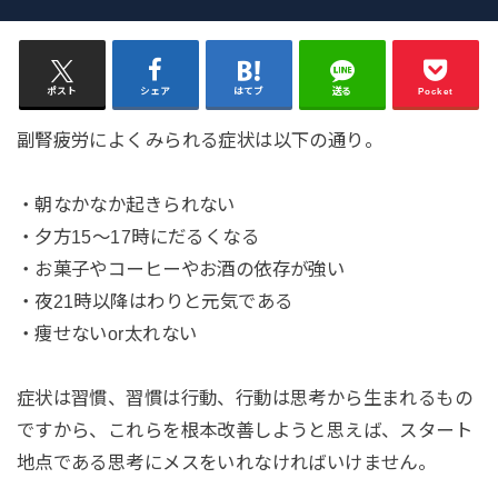
ポスト
シェア
はてブ
送る
Pocket
副腎疲労によくみられる症状は以下の通り。
・朝なかなか起きられない
・夕方15〜17時にだるくなる
・お菓子やコーヒーやお酒の依存が強い
・夜21時以降はわりと元気である
・痩せないor太れない
症状は習慣、習慣は行動、行動は思考から生まれるもの
ですから、これらを根本改善しようと思えば、スタート
地点である思考にメスをいれなければいけません。