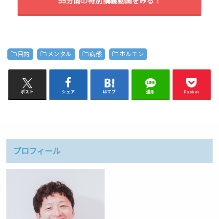
55分間の特別講義動画をみる！
目的
メンタル
病態
ホルモン
ポスト
シェア
はてブ
送る
Pocket
プロフィール