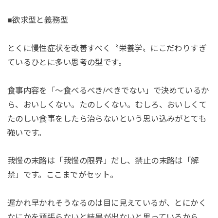
■欲求型と義務型
とくに慢性症状を改善すべく〝栄養学〟にこだわりすぎ
ているひとに多い思考の型です。
食事内容を「〜食べるべき/べきでない」で決めているか
ら、おいしくない。たのしくない。むしろ、おいしくて
たのしい食事をしたら治らないという思い込みがとても
強いです。
我慢の末路は「我慢の限界」だし、禁止の末路は「解
禁」です。ここまでがセット。
遅かれ早かれそうなるのは目に見えているが、とにかく
なにかを頑張らないと結果が出ないと思っているから、