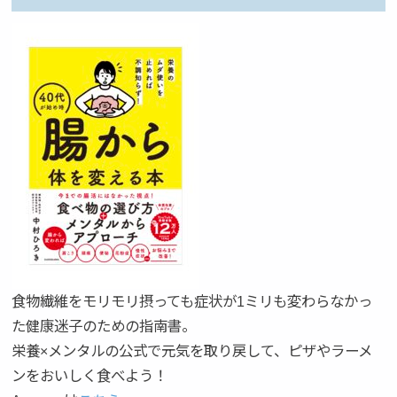
食物繊維をモリモリ摂っても症状が1ミリも変わらなかっ
た健康迷子のための指南書。
栄養×メンタルの公式で元気を取り戻して、ピザやラーメ
ンをおいしく食べよう！