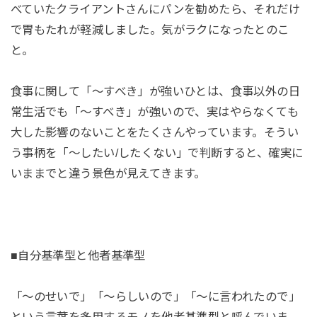
べていたクライアントさんにパンを勧めたら、それだけ
で胃もたれが軽減しました。気がラクになったとのこ
と。
食事に関して「〜すべき」が強いひとは、食事以外の日
常生活でも「〜すべき」が強いので、実はやらなくても
大した影響のないことをたくさんやっています。そうい
う事柄を「〜したい/したくない」で判断すると、確実に
いままでと違う景色が見えてきます。
■自分基準型と他者基準型
「〜のせいで」「〜らしいので」「〜に言われたので」
という言葉を多用するモノを他者基準型と呼んでいま