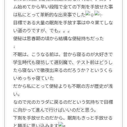
ム始めてから早い段階で全ての下剤を手放せた事
は私にとって革新的な出来事でした
目標である大量の眠剤を手放す事は中々果てしな
い道のりですが、でも。。。
便秘は思春期の頃から結構な便秘持ちだった
↓
不眠は、こうなる前は、昔から寝るのが大好きで
学生時代も寝坊して遅刻魔で、テスト前はどうし
たら寝ないで徹夜出来るのだろうか？というくら
いめっちゃ寝ていた
だから私にとって便秘よりも不眠の方が歴史が浅
い。
なので元のカラダに戻るのだという気持ちで目標
に向かって進んで行けばいいのだと思う。
下剤を手放せたのだから、眠剤もきっと手放せる
と勝手に思い込みます