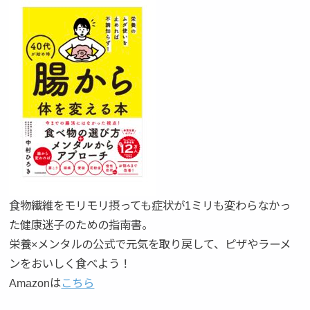
食物繊維をモリモリ摂っても症状が1ミリも変わらなかっ
た健康迷子のための指南書。
栄養×メンタルの公式で元気を取り戻して、ピザやラーメ
ンをおいしく食べよう！
Amazonは
こちら