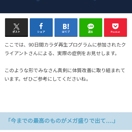
ポスト
シェア
はてブ
送る
Pocket
ここでは、90日間カラダ再生プログラムに参加されたク
ライアントさんによる、実際の症例をお見せします。
このような形でみなさん真剣に体質改善に取り組まれて
います。ぜひご参考にしてくださいね。
「今までの最高のものがメガ盛りで出て….」