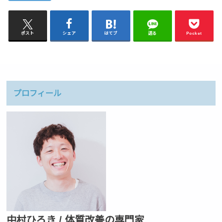
ポスト
シェア
はてブ
送る
Pocket
プロフィール
中村ひろき / 体質改善の専門家