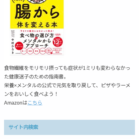
食物繊維をモリモリ摂っても症状が1ミリも変わらなかっ
た健康迷子のための指南書。
栄養×メンタルの公式で元気を取り戻して、ピザやラーメ
ンをおいしく食べよう！
Amazonは
こちら
サイト内検索