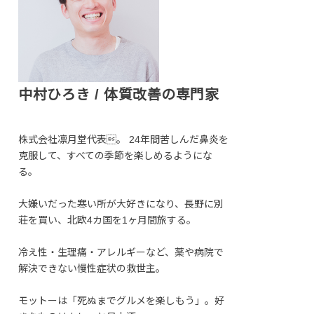
中村ひろき / 体質改善の専門家
株式会社凛月堂代表。 24年間苦しんだ鼻炎を
克服して、すべての季節を楽しめるようにな
る。
大嫌いだった寒い所が大好きになり、長野に別
荘を買い、北欧4カ国を1ヶ月間旅する。
冷え性・生理痛・アレルギーなど、薬や病院で
解決できない慢性症状の救世主。
モットーは「死ぬまでグルメを楽しもう」。好