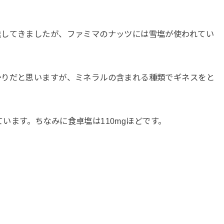
推してきましたが、ファミマのナッツには雪塩が使われてい
かりだと思いますが、ミネラルの含まれる種類でギネスをと
れています。ちなみに食卓塩は110mgほどです。