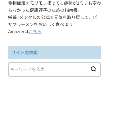
食物繊維をモリモリ摂っても症状が1ミリも変わ
らなかった健康迷子のための指南書。
栄養×メンタルの公式で元気を取り戻して、ピ
ザやラーメンをおいしく食べよう！
Amazonは
こちら
サイト内検索