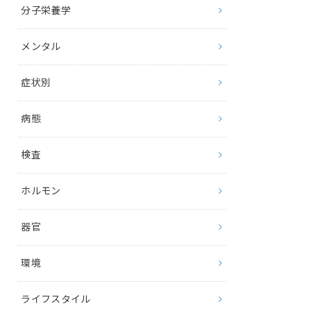
分子栄養学
メンタル
症状別
病態
検査
ホルモン
器官
環境
ライフスタイル