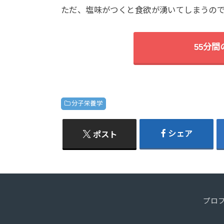
ただ、塩味がつくと食欲が湧いてしまうの
55分
分子栄養学
シェア
ポスト
プロ