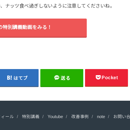
で、ナッツ食べ過ぎしないように注意してくださいね。
間の特別講義動画をみる！
Pocket
はてブ
送る
フィール
特別講義
Youtube
改善事例
note
お問い