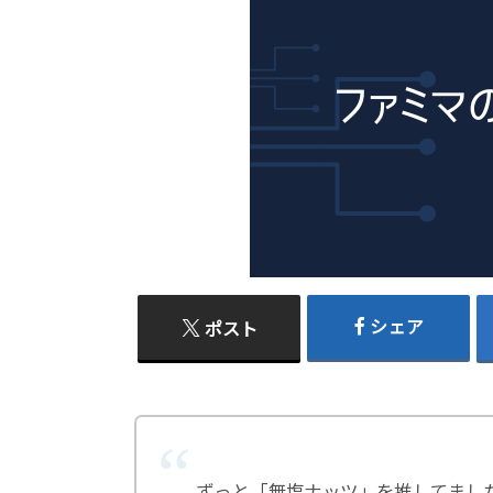
シェア
ポスト
ずっと「無塩ナッツ」を推してまし