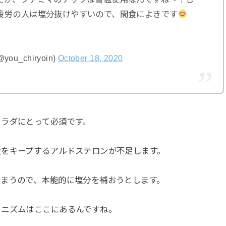
疲労の人は塩分抜けやすいので、間食によきです
u_chiryoin)
October 18, 2020
カラダにとって必須です。
量をキープするアルドステロンが不足します。
しまうので、本能的に塩分を補おうとします。
カニズムはここにあるんですね。