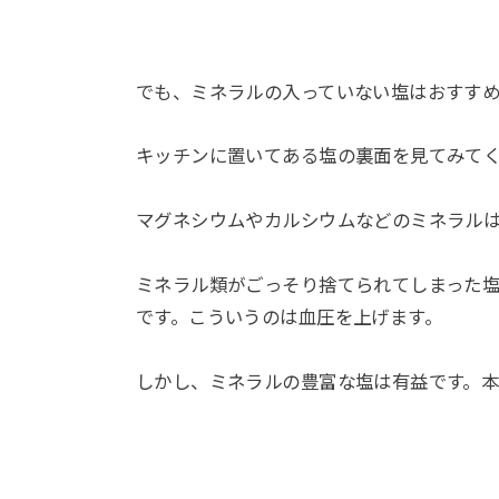
でも、ミネラルの入っていない塩はおすす
キッチンに置いてある塩の裏面を見てみて
マグネシウムやカルシウムなどのミネラル
ミネラル類がごっそり捨てられてしまった
です。こういうのは血圧を上げます。
しかし、ミネラルの豊富な塩は有益です。