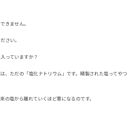
めできません。
ください。
は入っていますか？
塩は、ただの「塩化ナトリウム」です。精製された塩ってやつ
本来の塩から離れていくほど悪になるのです。