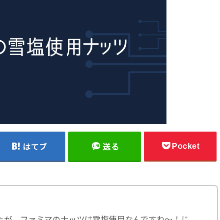
Pocket
はてブ
送る
たが、ファミマのナッツは雪塩使用なんですね〜！じ