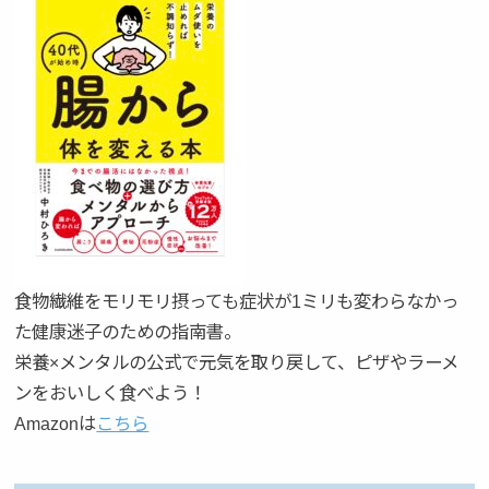
食物繊維をモリモリ摂っても症状が1ミリも変わらなかっ
た健康迷子のための指南書。
栄養×メンタルの公式で元気を取り戻して、ピザやラーメ
ンをおいしく食べよう！
Amazonは
こちら