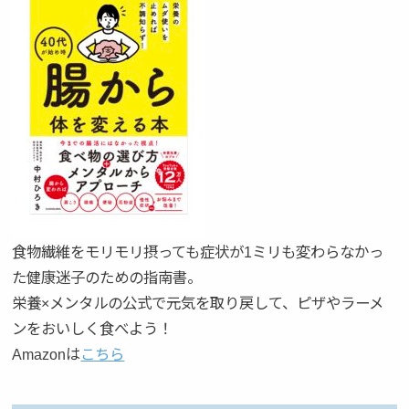
食物繊維をモリモリ摂っても症状が1ミリも変わらなかっ
た健康迷子のための指南書。
栄養×メンタルの公式で元気を取り戻して、ピザやラーメ
ンをおいしく食べよう！
Amazonは
こちら