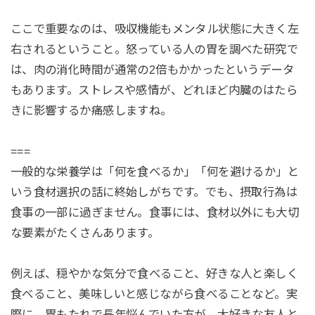
ここで重要なのは、吸収機能もメンタル状態に大きく左
右されるということ。怒っている人の胃を調べた研究で
は、肉の消化時間が通常の2倍もかかったというデータ
もあります。ストレスや感情が、どれほど内臓のはたら
きに影響するか痛感しますね。
===
一般的な栄養学は「何を食べるか」「何を避けるか」と
いう食材選択の話に終始しがちです。でも、摂取行為は
食事の一部に過ぎません。食事には、食材以外にも大切
な要素がたくさんあります。
例えば、穏やかな気分で食べること、好きな人と楽しく
食べること、美味しいと感じながら食べることなど。実
際に、胃もたれで長年悩んでいた方が、大好きな友人と