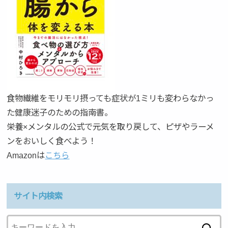
食物繊維をモリモリ摂っても症状が1ミリも変わらなかっ
た健康迷子のための指南書。
栄養×メンタルの公式で元気を取り戻して、ピザやラーメ
ンをおいしく食べよう！
Amazonは
こちら
サイト内検索