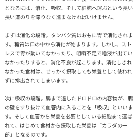
となるには、消化、吸収、そして細胞へ運ぶという長い
長い道のりを滞りなく進まなければいけません。
まずは消化の段階。タンパク質はおもに胃で消化されま
す。糖質は口の中から消化が始まります。しかし、スト
レスで胃が動いてなかったり、咀嚼不足で唾液が出てい
なかったりすると、消化不良が起こります。消化しきれ
なかった食材は、せっかく摂取しても栄養として使われ
ずに排出されてしまいます。
次に吸収の段階。腸まで達したドロドロの内容物が、腸
の壁をすり抜けて血管内に入ることを「吸収」といいま
す。そして血管から栄養を必要としている細胞まで運ば
れて、はじめて食材から摂取した栄養は「カラダの一
部」となるのです。