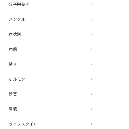
分子栄養学
メンタル
症状別
病態
検査
ホルモン
器官
環境
ライフスタイル