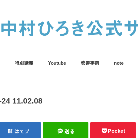
特別講義
Youtube
改善事例
note
 11.02.08
Pocket
はてブ
送る