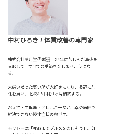
中村ひろき / 体質改善の専門家
株式会社凛月堂代表。 24年間苦しんだ鼻炎を
克服して、すべての季節を楽しめるようにな
る。
大嫌いだった寒い所が大好きになり、長野に別
荘を買い、北欧4カ国を1ヶ月間旅する。
冷え性・生理痛・アレルギーなど、薬や病院で
解決できない慢性症状の救世主。
モットーは「死ぬまでグルメを楽しもう」。好