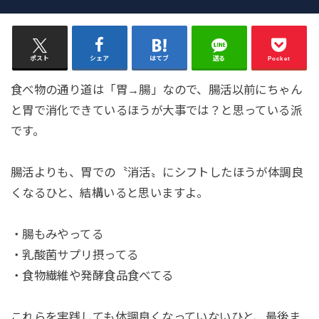
ポスト
シェア
はてブ
送る
Pocket
食べ物の通り道は「胃→腸」なので、腸活以前にちゃん
と胃で消化できているほうが大事では？と思っている派
です。
腸活よりも、胃での〝消活〟にシフトしたほうが体調良
くなるひと、結構いると思いますよ。
・腸もみやってる
・乳酸菌サプリ摂ってる
・食物繊維や発酵食品食べてる
これらを実践しても体調良くなっていないひと、最後ま