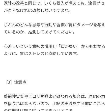
家計の改善と同じで、いくら収入が増えても、浪費グセ
が直らなければ改善しないですよね。
じぶんのどんな思考や行動や習慣が胃にダメージを与え
ているのか、推測してあげてください。
心苦しいという意味の慣用句「胃が痛い」からもわかる
ように、胃はストレスと直結しています。
［3］注意点
萎縮性胃炎やピロリ菌感染が疑われる場合は、医師の力
を借りねばならないので、上記の実践をする前にこれら
の可能性は取り除いておきたいところ。