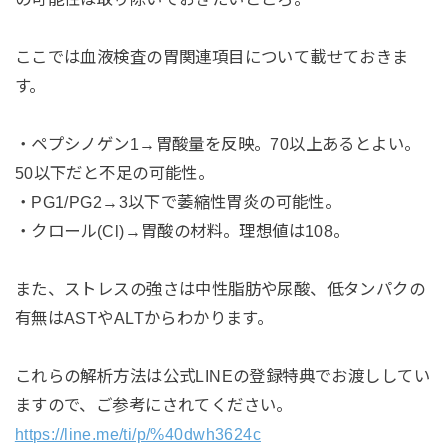
ここでは血液検査の胃関連項目について載せておきま
す。
・ペプシノゲン1→胃酸量を反映。70以上あるとよい。
50以下だと不足の可能性。
・PG1/PG2→3以下で萎縮性胃炎の可能性。
・クロール(Cl)→胃酸の材料。理想値は108。
また、ストレスの強さは中性脂肪や尿酸、低タンパクの
有無はASTやALTからわかります。
これらの解析方法は公式LINEの登録特典でお渡ししてい
ますので、ご参考にされてください。
https://line.me/ti/p/%40dwh3624c