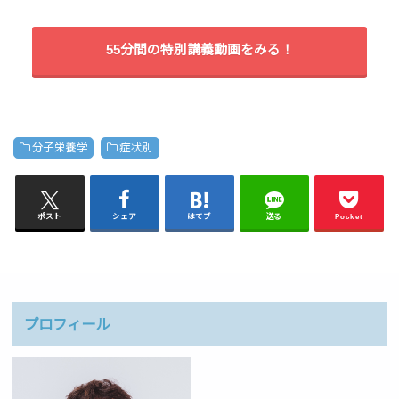
55分間の特別講義動画をみる！
分子栄養学
症状別
ポスト
シェア
はてブ
送る
Pocket
プロフィール