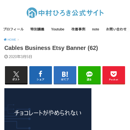
プロフィール
特別講義
Youtube
改善事例
note
お問い合わせ
HOME
Cables Business Etsy Banner (62)
2020年3月5日
ポスト
シェア
はてブ
送る
Pocket