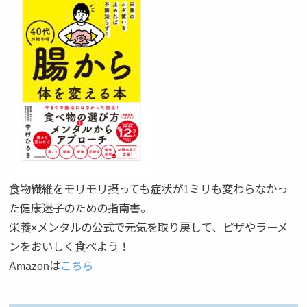
食物繊維をモリモリ摂っても症状が1ミリも変わらなかっ
た健康迷子のための指南書。
栄養×メンタルの公式で元気を取り戻して、ピザやラーメ
ンをおいしく食べよう！
Amazonは
こちら