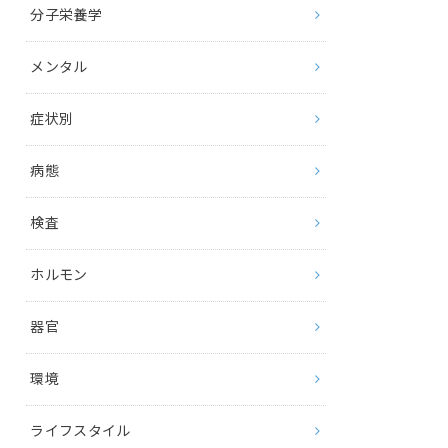
分子栄養学
メンタル
症状別
病態
検査
ホルモン
器官
環境
ライフスタイル