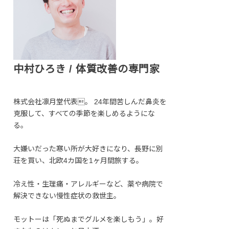
中村ひろき / 体質改善の専門家
株式会社凛月堂代表。 24年間苦しんだ鼻炎を
克服して、すべての季節を楽しめるようにな
る。
大嫌いだった寒い所が大好きになり、長野に別
荘を買い、北欧4カ国を1ヶ月間旅する。
冷え性・生理痛・アレルギーなど、薬や病院で
解決できない慢性症状の救世主。
モットーは「死ぬまでグルメを楽しもう」。好