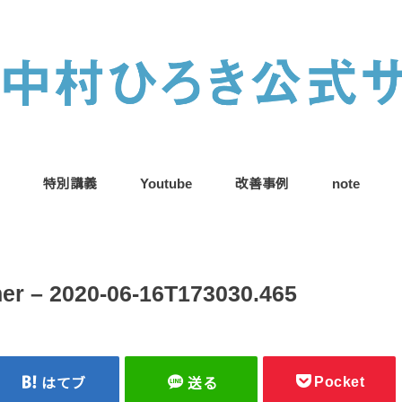
特別講義
Youtube
改善事例
note
er – 2020-06-16T173030.465
Pocket
はてブ
送る