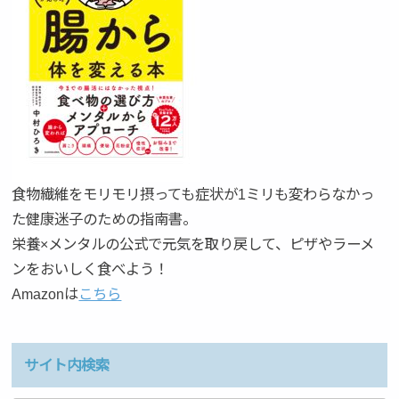
食物繊維をモリモリ摂っても症状が1ミリも変わらなかっ
た健康迷子のための指南書。
栄養×メンタルの公式で元気を取り戻して、ピザやラーメ
ンをおいしく食べよう！
Amazonは
こちら
サイト内検索