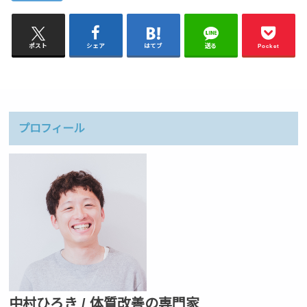
ポスト
シェア
はてブ
送る
Pocket
プロフィール
中村ひろき / 体質改善の専門家