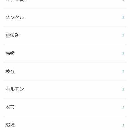
メンタル
症状別
病態
検査
ホルモン
器官
環境