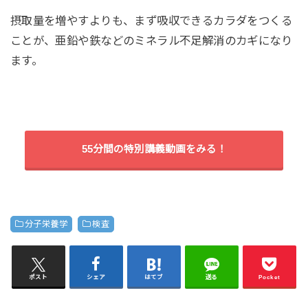
摂取量を増やすよりも、まず吸収できるカラダをつくる
ことが、亜鉛や鉄などのミネラル不足解消のカギになり
ます。
55分間の特別講義動画をみる！
分子栄養学
検査
ポスト
シェア
はてブ
送る
Pocket