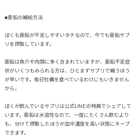
■亜鉛の補給方法
ぼくも亜鉛が不足しやすいタチなので、今でも亜鉛サプ
リを摂取しています。
亜鉛は魚介や肉類に多く含まれていますが、亜鉛不足症
状がいくつもみられる方は、ひとまずサプリで補うほう
が早いです。毎日牡蠣を食べているわけにもいきません
から。
ぼくが飲んでいるサプリは公式LINEの特典でシェアして
います。亜鉛は水溶性なので、一度にたくさん飲むより
も、分けて摂取したほうが血中濃度を高い状態にキープ
できます。