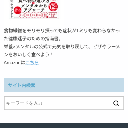
食物繊維をモリモリ摂っても症状が1ミリも変わらなかっ
た健康迷子のための指南書。
栄養×メンタルの公式で元気を取り戻して、ピザやラーメ
ンをおいしく食べよう！
Amazonは
こちら
サイト内検索