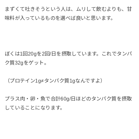
まずくて吐きそうという人は、ムリして飲むよりも、甘
味料が入っているものを選べば良いと思います。
ぼくは1回20gを2回/日を摂取しています。これでタンパ
ク質32gをゲット。
（プロテイン1g≠タンパク質1gなんですよ）
プラス肉・卵・魚で合計60g/日ほどのタンパク質を摂取
していることになります。