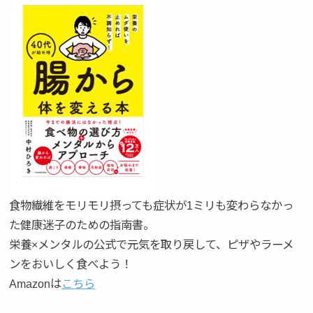
食物繊維をモリモリ摂っても症状が1ミリも変わらなかっ
た健康迷子のための指南書。
栄養×メンタルの公式で元気を取り戻して、ピザやラーメ
ンをおいしく食べよう！
Amazonは
こちら