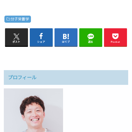
分子栄養学
ポスト
シェア
はてブ
送る
Pocket
プロフィール