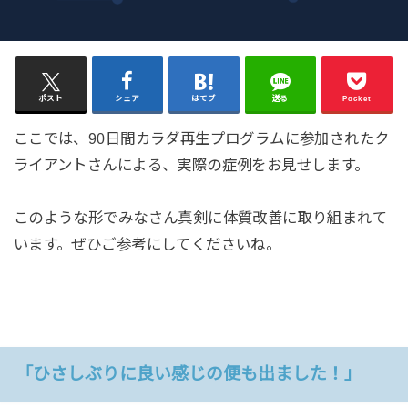
ポスト
シェア
はてブ
送る
Pocket
ここでは、90日間カラダ再生プログラムに参加されたク
ライアントさんによる、実際の症例をお見せします。
このような形でみなさん真剣に体質改善に取り組まれて
います。ぜひご参考にしてくださいね。
「ひさしぶりに良い感じの便も出ました！」