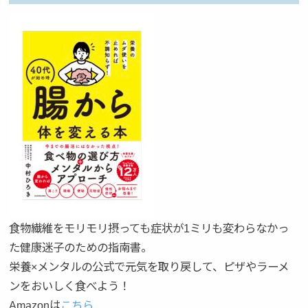
食物繊維をモリモリ摂っても症状が1ミリも変わらなかっ
た健康迷子のための指南書。
栄養×メンタルの公式で元気を取り戻して、ピザやラーメ
ンをおいしく食べよう！
Amazonは
こちら