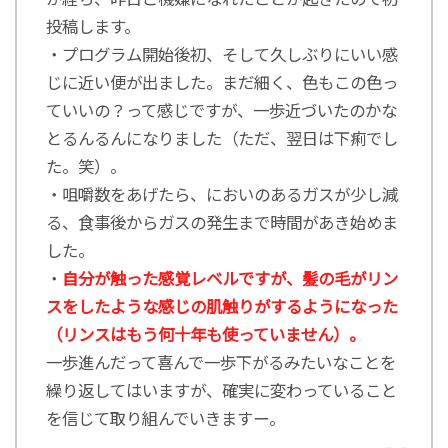
投稿します。
・プログラム開始後初、そして久しぶりにいい感
じに近い便が出ました。まだ細く、色もこの色っ
ていいの？って感じですが、一歩近づいたのかな
とるんるんになりました（ただ、翌日は下痢でし
た。笑）。
・咀嚼数をあげたら、においのあるガスが少し減
る、食事後からガスの発生まで時間があき始めま
した。
・
自分が触った感覚レベルですが、髪の毛がリン
スをしたような感じの肌触りがするようになった
（リンスはもう何十年も使っていません）。
一歩進んだって喜んで一歩下がるみたいなことを
繰り返してはいますが、確実に変わっていること
を信じて取り組んでいきますー。