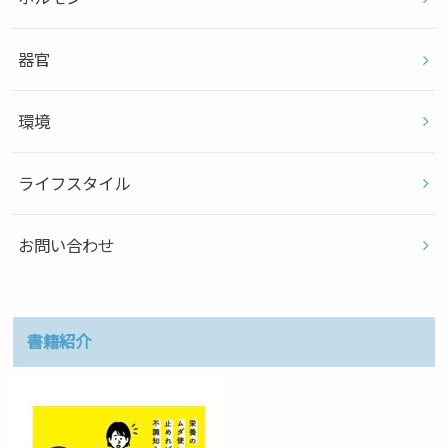
器官
環境
ライフスタイル
お問い合わせ
書籍紹介