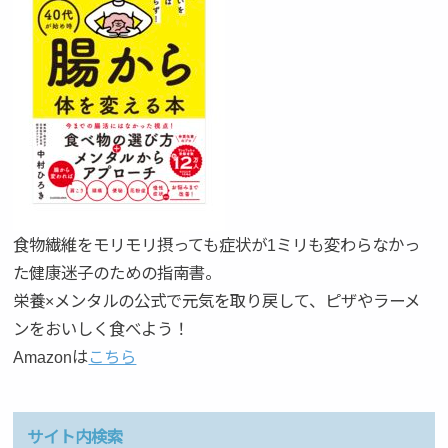
食物繊維をモリモリ摂っても症状が1ミリも変わらなかっ
た健康迷子のための指南書。
栄養×メンタルの公式で元気を取り戻して、ピザやラーメ
ンをおいしく食べよう！
Amazonは
こちら
サイト内検索