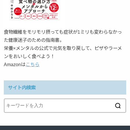
食物繊維をモリモリ摂っても症状が1ミリも変わらなかっ
た健康迷子のための指南書。
栄養×メンタルの公式で元気を取り戻して、ピザやラーメ
ンをおいしく食べよう！
Amazonは
こちら
サイト内検索