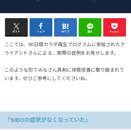
ポスト
シェア
はてブ
送る
Pocket
ここでは、90日間カラダ再生プログラムに参加されたク
ライアントさんによる、実際の症例をお見せします。
このような形でみなさん真剣に体質改善に取り組まれて
います。ぜひご参考にしてくださいね。
「SIBOの症状がなくなっていた」