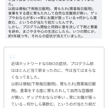
近頃ホットワードなSIBOの症状、プログラム前
はほとんど当て嵌まったのに、今は当てはまらな
くなってました。
以前は便秘(下剤毎日服用)、胃もたれ(胃薬毎日服
用)、食事をする度に胃もたれして自然な空腹感
が無い、ゲップやおならが多い→常にお腹が張っ
ている→何かしら薬飲む、というのが当たり前だ