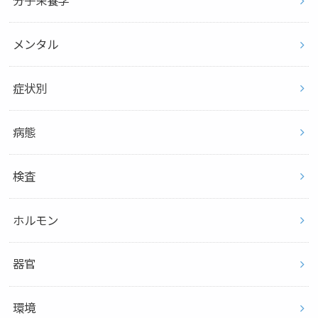
分子栄養学
メンタル
症状別
病態
検査
ホルモン
器官
環境