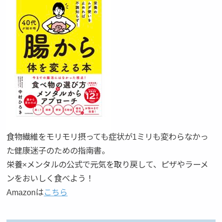
食物繊維をモリモリ摂っても症状が1ミリも変わらなかっ
た健康迷子のための指南書。
栄養×メンタルの公式で元気を取り戻して、ピザやラーメ
ンをおいしく食べよう！
Amazonは
こちら