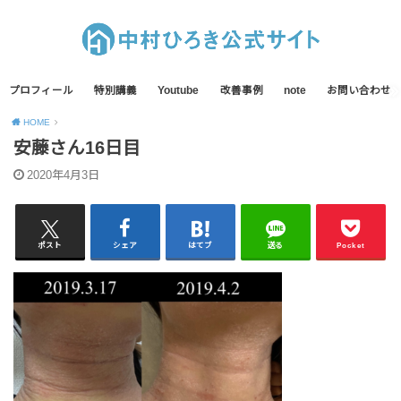
プロフィール
特別講義
Youtube
改善事例
note
お問い合わせ
HOME
安藤さん16日目
2020年4月3日
ポスト
シェア
はてブ
送る
Pocket