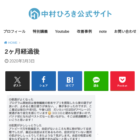
プロフィール
特別講義
Youtube
改善事例
note
お問い合わせ
HOME
2ヶ月経過後
2020年3月3日
ポスト
シェア
はてブ
送る
Pocket