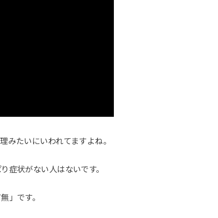
理みたいにいわれてますよね。
ぱり症状がない人はないです。
有無」です。