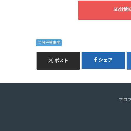
55分
分子栄養学
シェア
ポスト
プロ