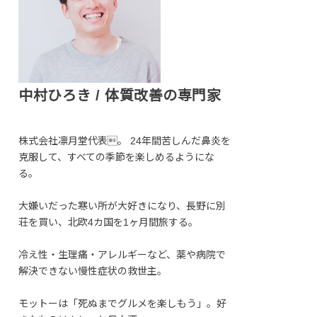
中村ひろき / 体質改善の専門家
株式会社凛月堂代表。 24年間苦しんだ鼻炎を
克服して、すべての季節を楽しめるようにな
る。
大嫌いだった寒い所が大好きになり、長野に別
荘を買い、北欧4カ国を1ヶ月間旅する。
冷え性・生理痛・アレルギーなど、薬や病院で
解決できない慢性症状の救世主。
モットーは「死ぬまでグルメを楽しもう」。好