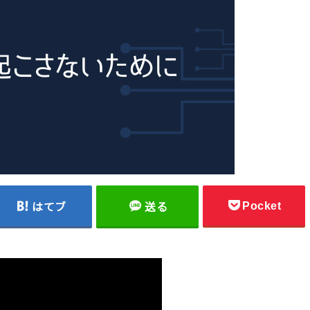
Pocket
はてブ
送る