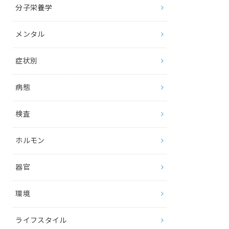
分子栄養学
メンタル
症状別
病態
検査
ホルモン
器官
環境
ライフスタイル