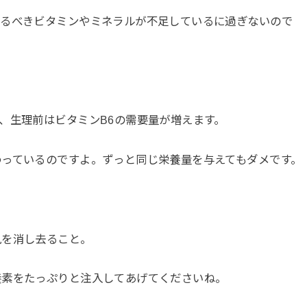
かるべきビタミンやミネラルが不足しているに過ぎないので
、生理前はビタミンB6の需要量が増えます。
わっているのですよ。ずっと同じ栄養量を与えてもダメです。
見を消し去ること。
養素をたっぷりと注入してあげてくださいね。