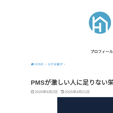
プロフィール
HOME
分子栄養学
PMSが激しい人に足りない
2020年6月2日
2025年4月21日