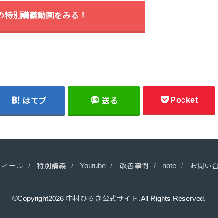
間の特別講義動画をみる！
Pocket
はてブ
送る
フィール
特別講義
Youtube
改善事例
note
お問い
©Copyright2026
中村ひろき公式サイト
.All Rights Reserved.