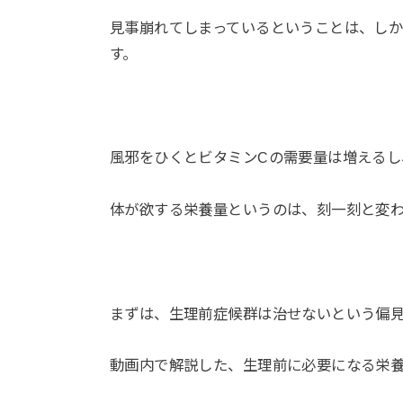
見事崩れてしまっているということは、し
す。
風邪をひくとビタミンCの需要量は増えるし
体が欲する栄養量というのは、刻一刻と変
まずは、生理前症候群は治せないという偏
動画内で解説した、生理前に必要になる栄