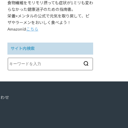
食物繊維をモリモリ摂っても症状が1ミリも変わ
らなかった健康迷子のための指南書。
栄養×メンタルの公式で元気を取り戻して、ピ
ザやラーメンをおいしく食べよう！
Amazonは
こちら
サイト内検索
合わせ