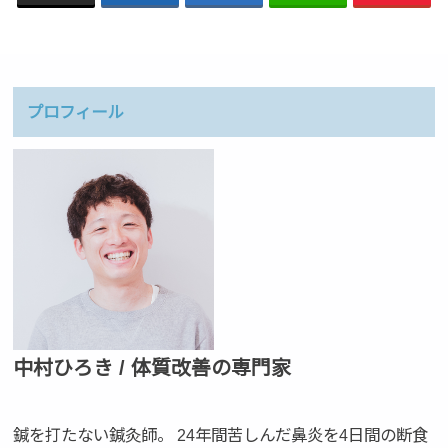
プロフィール
中村ひろき / 体質改善の専門家
鍼を打たない鍼灸師。 24年間苦しんだ鼻炎を4日間の断食