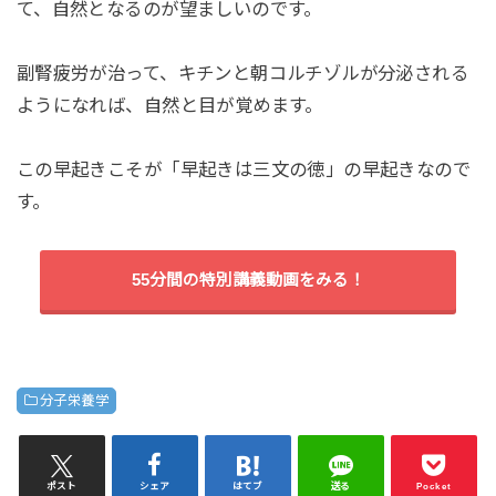
て、自然となるのが望ましいのです。
副腎疲労が治って、キチンと朝コルチゾルが分泌される
ようになれば、自然と目が覚めます。
この早起きこそが「早起きは三文の徳」の早起きなので
す。
55分間の特別講義動画をみる！
分子栄養学
ポスト
シェア
はてブ
送る
Pocket