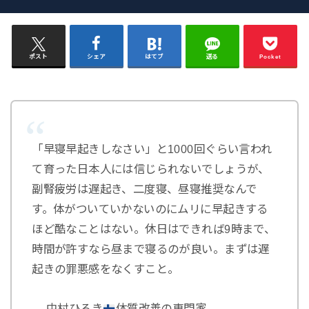
ポスト
シェア
はてブ
送る
Pocket
「早寝早起きしなさい」と1000回ぐらい言われ
て育った日本人には信じられないでしょうが、
副腎疲労は遅起き、二度寝、昼寝推奨なんで
す。体がついていかないのにムリに早起きする
ほど酷なことはない。休日はできれば9時まで、
時間が許すなら昼まで寝るのが良い。まずは遅
起きの罪悪感をなくすこと。
— 中村ひろき
体質改善の専門家