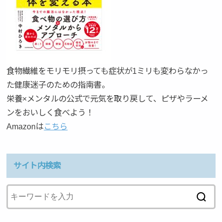
食物繊維をモリモリ摂っても症状が1ミリも変わらなかっ
た健康迷子のための指南書。
栄養×メンタルの公式で元気を取り戻して、ピザやラーメ
ンをおいしく食べよう！
Amazonは
こちら
サイト内検索